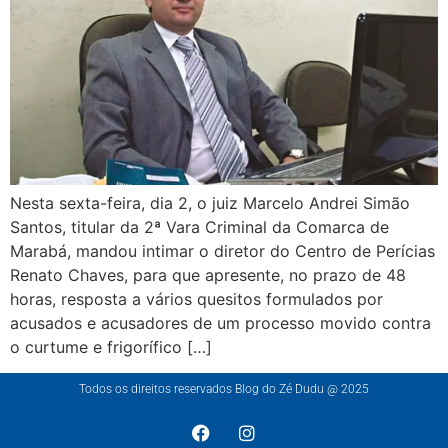
Nesta sexta-feira, dia 2, o juiz Marcelo Andrei Simão
Santos, titular da 2ª Vara Criminal da Comarca de
Marabá, mandou intimar o diretor do Centro de Perícias
Renato Chaves, para que apresente, no prazo de 48
horas, resposta a vários quesitos formulados por
acusados e acusadores de um processo movido contra
o curtume e frigorífico […]
Todos os direitos reservados Blog do Zé Dudu @ 2025