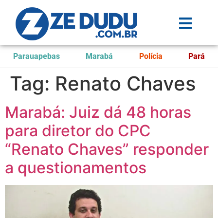
Parauapebas
Marabá
Polícia
Pará
Tag:
Renato Chaves
Marabá: Juiz dá 48 horas
para diretor do CPC
“Renato Chaves” responder
a questionamentos