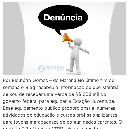
Por Eleutério Gomes – de Marabá No último fim de
semana o Blog recebeu a informação de que Marabá
deixou de receber uma verba de R$ 300 mil do
governo federal para equipar a Estação Juventude.
Esse equipamento público proporcionaria inúmeras
atividades de educação e cursos profissionalizantes
para jovens marabaenses de comunidades carentes. O
prefeito Tião Miranda (PTB), ainda segundo […]