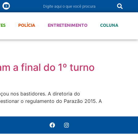
TES
POLÍCIA
ENTRETENIMENTO
COLUNA
 a final do 1º turno
ou nos bastidores. A diretoria do
uestionar o regulamento do Parazão 2015. A