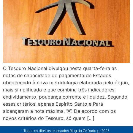
O Tesouro Nacional divulgou nesta quarta-feira as
notas de capacidade de pagamento de Estados
obedecendo à nova metodologia elaborada pelo órgão,
mais simplificada e que combina três indicadores:
endividamento, poupança corrente e liquidez. Segundo
esses critérios, apenas Espírito Santo e Pará
alcançaram a nota máxima, “A”. De acordo com os
novos critérios do Tesouro, só quem […]
Todos os direitos reservados Blog do Zé Dudu @ 2025