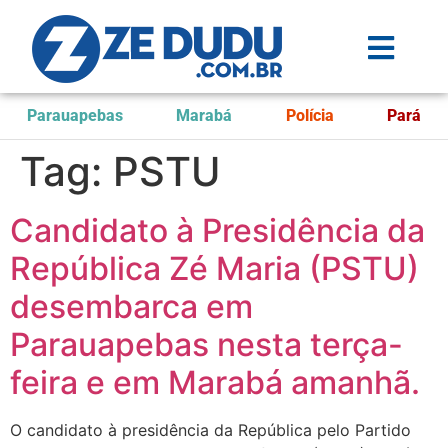
Parauapebas
Marabá
Polícia
Pará
Tag:
PSTU
Candidato à Presidência da
República Zé Maria (PSTU)
desembarca em
Parauapebas nesta terça-
feira e em Marabá amanhã.
O candidato à presidência da República pelo Partido