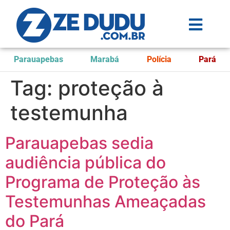
Parauapebas
Marabá
Polícia
Pará
Tag:
proteção à
testemunha
Parauapebas sedia
audiência pública do
Programa de Proteção às
Testemunhas Ameaçadas
do Pará