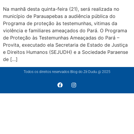
Na manhã desta quinta-feira (21), será realizada no
município de Parauapebas a audiência pública do
Programa de proteção às testemunhas, vitimas da
violência e familiares ameaçados do Pará. O Programa
de Proteção às Testemunhas Ameaçadas do Pará –
Provita, executado ela Secretaria de Estado de Justiça
e Direitos Humanos (SEJUDH) e a Sociedade Paraense
de […]
Todos os direitos reservados Blog do Zé Dudu @ 2025