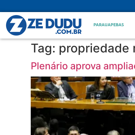
PARAUAPEBAS
Tag:
propriedade 
Plenário aprova ampli