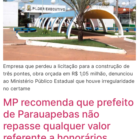
Empresa que perdeu a licitação para a construção de
três pontes, obra orçada em R$ 1,05 milhão, denunciou
ao Ministério Público Estadual que houve irregularidade
no certame
MP recomenda que prefeito
de Parauapebas não
repasse qualquer valor
referente a honorários