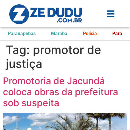
Parauapebas
Marabá
Polícia
Pará
Tag:
promotor de
justiça
Promotoria de Jacundá
coloca obras da prefeitura
sob suspeita