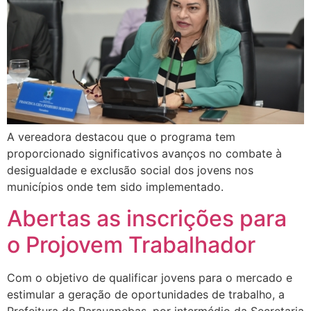
A vereadora destacou que o programa tem
proporcionado significativos avanços no combate à
desigualdade e exclusão social dos jovens nos
municípios onde tem sido implementado.
Abertas as inscrições para
o Projovem Trabalhador
Com o objetivo de qualificar jovens para o mercado e
estimular a geração de oportunidades de trabalho, a
Prefeitura de Parauapebas, por intermédio da Secretaria