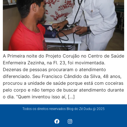
A Primeira noite do Projeto Corujão no Centro de Saúde
Enfermeira Zezinha, na Fl. 23, foi movimentada.
Dezenas de pessoas procuraram o atendimento
diferenciado. Seu Francisco Cândido da Silva, 48 anos,
procurou a unidade de saúde porque está com coceiras
pelo corpo e não tempo de buscar atendimento durante
o dia. “Quem inventou isso aí, […]
Todos os direitos reservados Blog do Zé Dudu @ 2025