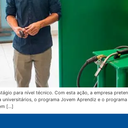
stágio para nível técnico. Com esta ação, a empresa prete
 universitários, o programa Jovem Aprendiz e o programa 
 em […]