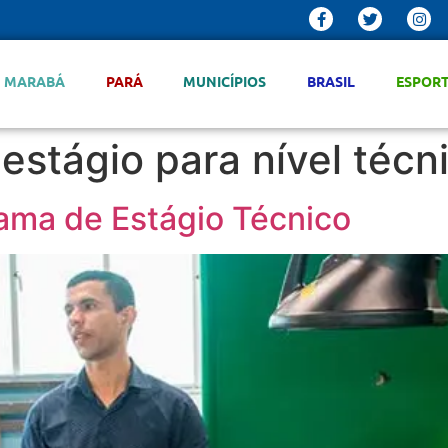
MARABÁ
PARÁ
MUNICÍPIOS
BRASIL
ESPOR
estágio para nível técn
rama de Estágio Técnico