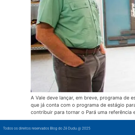
A Vale deve lançar, em breve, programa de e
que já conta com o programa de estágio para
contribuir para tornar o Pará uma referência
Todos os direitos reservados Blog do Zé Dudu @ 2025