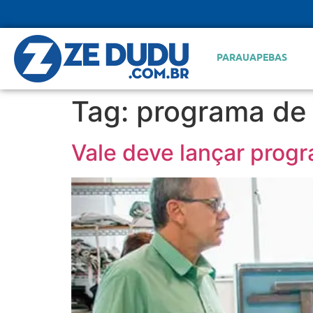
PARAUAPEBAS
Tag:
programa de 
Vale deve lançar prog