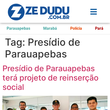
Parauapebas
Marabá
Polícia
Pará
Tag:
Presídio de
Parauapebas
Presídio de Parauapebas
terá projeto de reinserção
social