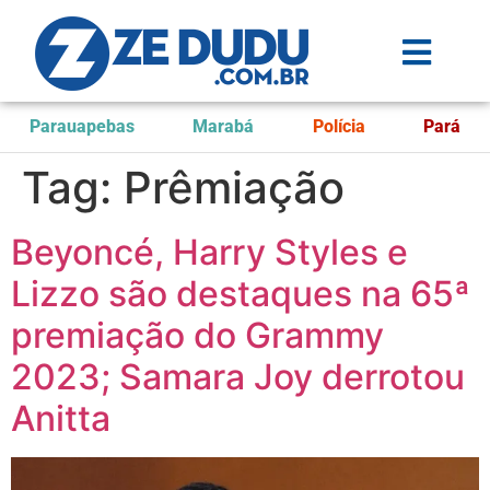
Parauapebas
Marabá
Polícia
Pará
Tag:
Prêmiação
Beyoncé, Harry Styles e
Lizzo são destaques na 65ª
premiação do Grammy
2023; Samara Joy derrotou
Anitta