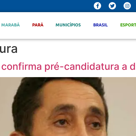
MARABÁ
PARÁ
MUNICÍPIOS
BRASIL
ESPOR
ura
confirma pré-candidatura a 