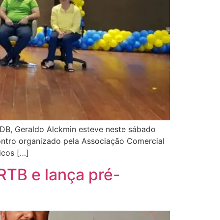
SDB, Geraldo Alckmin esteve neste sábado
ontro organizado pela Associação Comercial
icos […]
TB e lança pré-