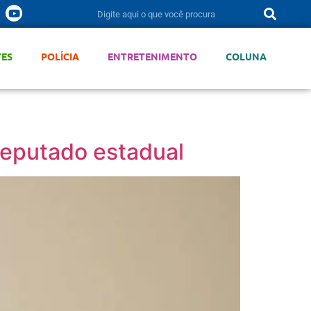
TES
POLÍCIA
ENTRETENIMENTO
COLUNA
deputado estadual