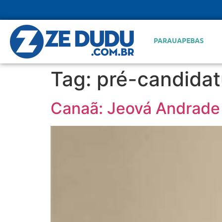
PARAUAPEBAS
Tag:
pré-candidat
Canaã: Jeová Andrade 