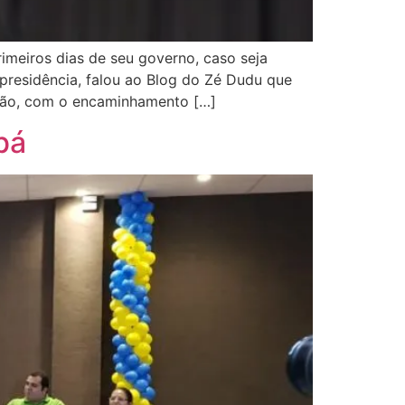
imeiros dias de seu governo, caso seja
 presidência, falou ao Blog do Zé Dudu que
ação, com o encaminhamento […]
bá