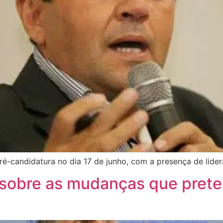
é-candidatura no dia 17 de junho, com a presença de lider
 sobre as mudanças que prete