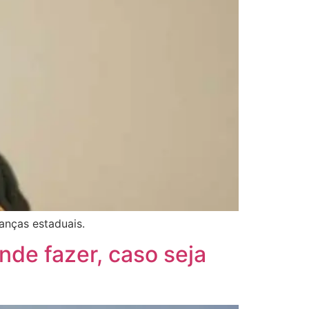
anças estaduais.
nde fazer, caso seja