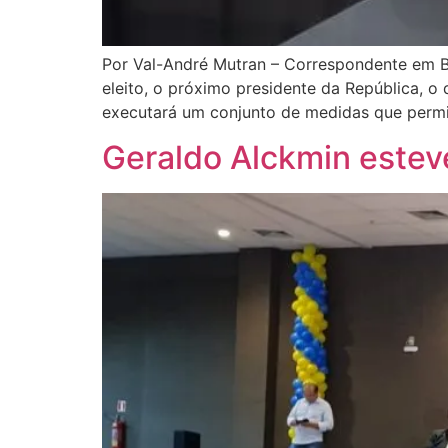
Por Val-André Mutran – Correspondente em Br
eleito, o próximo presidente da República, o
executará um conjunto de medidas que permi
Geraldo Alckmin este