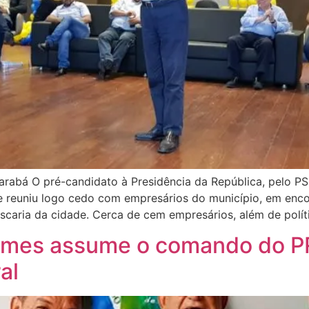
rabá O pré-candidato à Presidência da República, pelo P
se reuniu logo cedo com empresários do município, em enc
scaria da cidade. Cerca de cem empresários, além de polít
ames assume o comando do PR
al