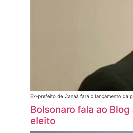
Ex-prefeito de Canaã fará o lançamento da pr
Bolsonaro fala ao Blog
eleito