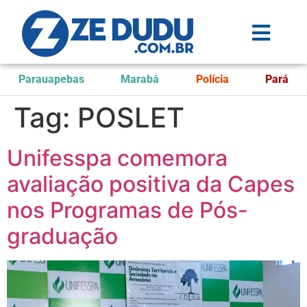
Parauapebas
Marabá
Polícia
Pará
Tag:
POSLET
Unifesspa comemora
avaliação positiva da Capes
nos Programas de Pós-
graduação