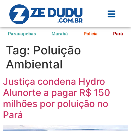
Parauapebas
Marabá
Polícia
Pará
Tag:
Poluição
Ambiental
Justiça condena Hydro
Alunorte a pagar R$ 150
milhões por poluição no
Pará