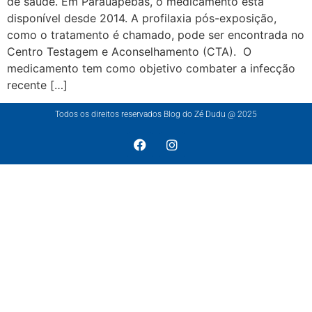
de saúde. Em Parauapebas, o medicamento está
disponível desde 2014. A profilaxia pós-exposição,
como o tratamento é chamado, pode ser encontrada no
Centro Testagem e Aconselhamento (CTA). O
medicamento tem como objetivo combater a infecção
recente […]
Todos os direitos reservados Blog do Zé Dudu @ 2025