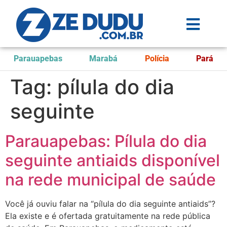
Parauapebas
Marabá
Polícia
Pará
Tag:
pílula do dia
seguinte
Parauapebas: Pílula do dia
seguinte antiaids disponível
na rede municipal de saúde
Você já ouviu falar na “pílula do dia seguinte antiaids”?
Ela existe e é ofertada gratuitamente na rede pública