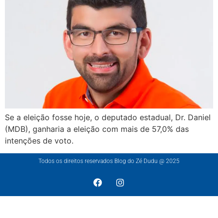
Se a eleição fosse hoje, o deputado estadual, Dr. Daniel
(MDB), ganharia a eleição com mais de 57,0% das
intenções de voto.
Todos os direitos reservados Blog do Zé Dudu @ 2025