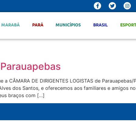
MARABÁ
PARÁ
MUNICÍPIOS
BRASIL
ESPOR
 Parauapebas
e a CÂMARA DE DIRIGENTES LOGISTAS de Parauapebas/PA, n
 Alves dos Santos, e oferecemos aos familiares e amigos n
seus braços com […]