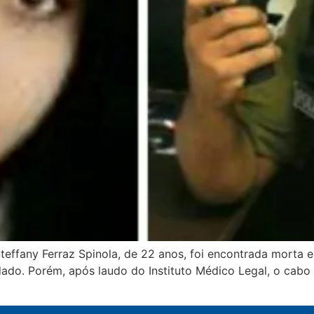
ffany Ferraz Spinola, de 22 anos, foi encontrada morta em
icidado. Porém, após laudo do Instituto Médico Legal, o ca