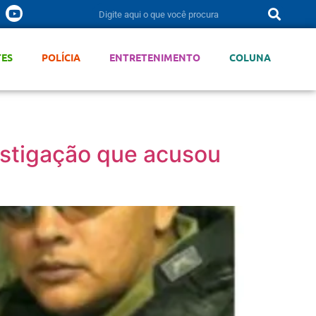
TES
POLÍCIA
ENTRETENIMENTO
COLUNA
vestigação que acusou