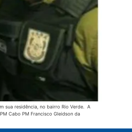
 sua residência, no bairro Rio Verde. A
bo PM Cabo PM Francisco Gleidson da