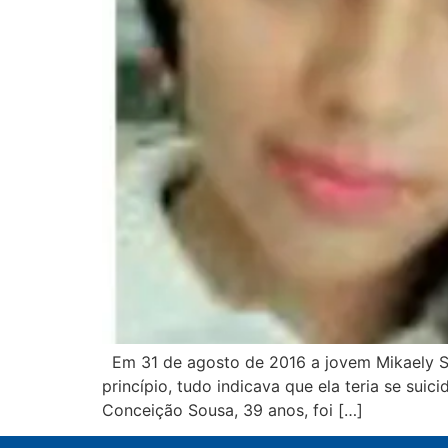
Em 31 de agosto de 2016 a jovem Mikaely Ste
princípio, tudo indicava que ela teria se su
Conceição Sousa, 39 anos, foi […]