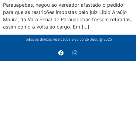
Parauapebas, negou ao vereador afastado o pedido
para que as restrições impostas pelo juiz Libio Araújo
Moura, da Vara Penal de Parauapebas fossem retiradas,
assim como a volta ao cargo. Em […]
Todos os direitos reservados Blog do Zé Dudu @ 2025