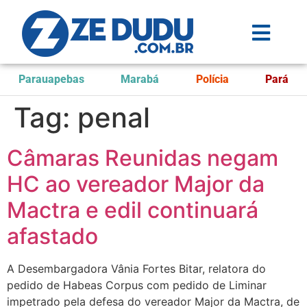
Parauapebas
Marabá
Polícia
Pará
Tag:
penal
Câmaras Reunidas negam
HC ao vereador Major da
Mactra e edil continuará
afastado
A Desembargadora Vânia Fortes Bitar, relatora do
pedido de Habeas Corpus com pedido de Liminar
impetrado pela defesa do vereador Major da Mactra, de