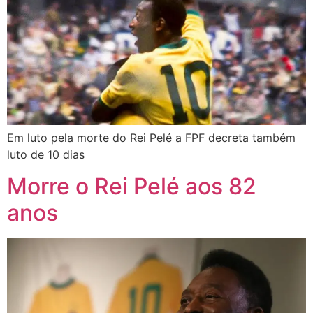
Em luto pela morte do Rei Pelé a FPF decreta também
luto de 10 dias
Morre o Rei Pelé aos 82
anos