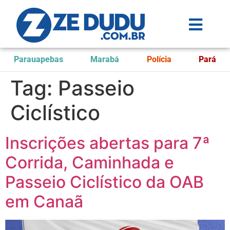
Parauapebas
Marabá
Polícia
Pará
Tag:
Passeio
Ciclístico
Inscrições abertas para 7ª
Corrida, Caminhada e
Passeio Ciclístico da OAB
em Canaã