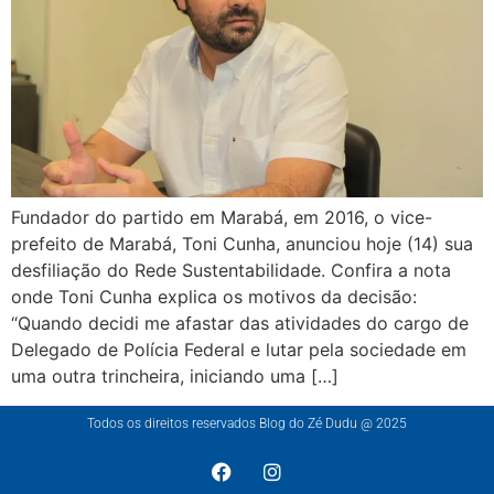
Fundador do partido em Marabá, em 2016, o vice-
prefeito de Marabá, Toni Cunha, anunciou hoje (14) sua
desfiliação do Rede Sustentabilidade. Confira a nota
onde Toni Cunha explica os motivos da decisão:
“Quando decidi me afastar das atividades do cargo de
Delegado de Polícia Federal e lutar pela sociedade em
uma outra trincheira, iniciando uma […]
Todos os direitos reservados Blog do Zé Dudu @ 2025