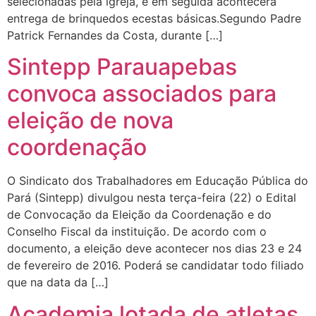
selecionadas pela igreja, e em seguida acontecerá
entrega de brinquedos ecestas básicas.Segundo Padre
Patrick Fernandes da Costa, durante […]
Sintepp Parauapebas
convoca associados para
eleição de nova
coordenação
O Sindicato dos Trabalhadores em Educação Pública do
Pará (Sintepp) divulgou nesta terça-feira (22) o Edital
de Convocação da Eleição da Coordenação e do
Conselho Fiscal da instituição. De acordo com o
documento, a eleição deve acontecer nos dias 23 e 24
de fevereiro de 2016. Poderá se candidatar todo filiado
que na data da […]
Academia lotada de atletas