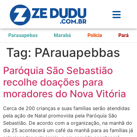
Parauapebas
Marabá
Polícia
Pará
Tag:
PArauapebbas
Paróquia São Sebastião
recolhe doações para
moradores do Nova Vitória
Cerca de 200 crianças e suas famílias serão atendidas
pela ação de Natal promovida pela Paróquia São
Sebastião. De acordo com a organização, na manhã do
dia 25 acontecerá um café da manhã para as famílias já