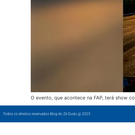
O evento, que acontece na FAP, terá show co
Todos os direitos reservados Blog do Zé Dudu @ 2025