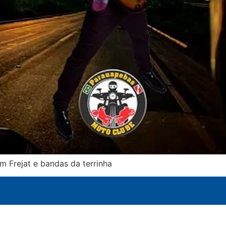
m Frejat e bandas da terrinha