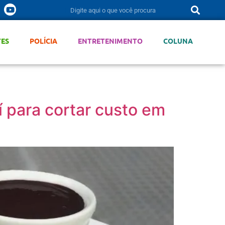
TES
POLÍCIA
ENTRETENIMENTO
COLUNA
 para cortar custo em