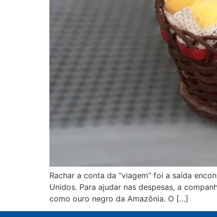
Rachar a conta da “viagem” foi a saída enco
Unidos. Para ajudar nas despesas, a companhi
como ouro negro da Amazônia. O […]