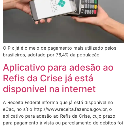
O Pix já é o meio de pagamento mais utilizado pelos
brasileiros, adotado por 76,4% da população
Aplicativo para adesão ao
Refis da Crise já está
disponível na internet
A Receita Federal informa que já está disponível no
eCac, no sítio http://www.receita.fazenda.gov.br, o
aplicativo para adesão ao Refis da Crise, cujo prazo
para pagamento à vista ou parcelamento de débitos foi