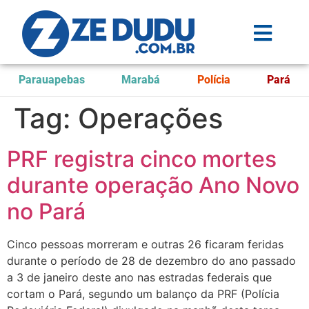
Parauapebas
Marabá
Polícia
Pará
Tag:
Operações
PRF registra cinco mortes
durante operação Ano Novo
no Pará
Cinco pessoas morreram e outras 26 ficaram feridas
durante o período de 28 de dezembro do ano passado
a 3 de janeiro deste ano nas estradas federais que
cortam o Pará, segundo um balanço da PRF (Polícia