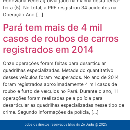
Rodoviária Federal) divulgado na manhã desta terça-
feira (5). No total, a PRF resgistrou 34 acidentes na
Operação Ano […]
Pará tem mais de 4 mil
casos de roubos de carros
registrados em 2014
Onze operações foram feitas para desarticular
quadrilhas especializadas. Metade do quantitativo
desses veículos foram recuperados. No ano de 2014
foram registrados aproximadamente 4 mil casos de
roubo e furto de veículos no Pará. Durante o ano, 11
operações foram realizadas pela polícia para
desarticular as quadrilhas especializadas nesse tipo de
crime. Segundo informações da polícia, […]
Todos os direitos reservados Blog do Zé Dudu @ 2025