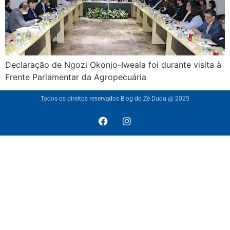
Declaração de Ngozi Okonjo-Iweala foi durante visita à
Frente Parlamentar da Agropecuária
Todos os direitos reservados Blog do Zé Dudu @ 2025