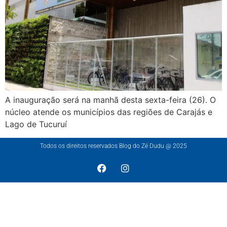
A inauguração será na manhã desta sexta-feira (26). O
núcleo atende os municípios das regiões de Carajás e
Lago de Tucuruí
Todos os direitos reservados Blog do Zé Dudu @ 2025