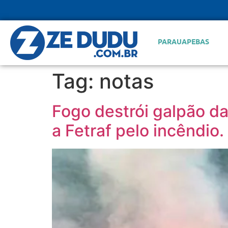
PARAUAPEBAS
Tag:
notas
Fogo destrói galpão d
a Fetraf pelo incêndio.