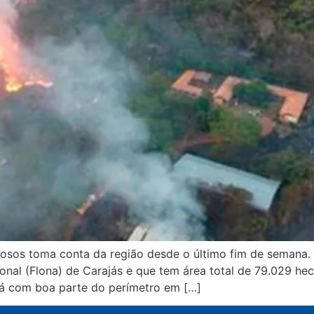
osos toma conta da região desde o último fim de semana.
onal (Flona) de Carajás e que tem área total de 79.029 he
tá com boa parte do perímetro em […]