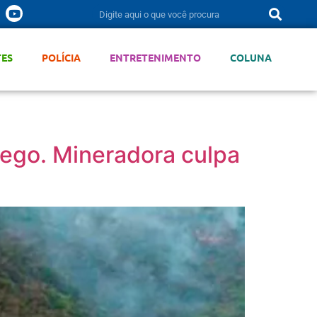
TES
POLÍCIA
ENTRETENIMENTO
COLUNA
sego. Mineradora culpa