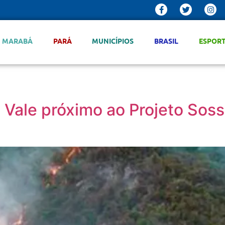
MARABÁ
PARÁ
MUNICÍPIOS
BRASIL
ESPOR
a Vale próximo ao Projeto Sos