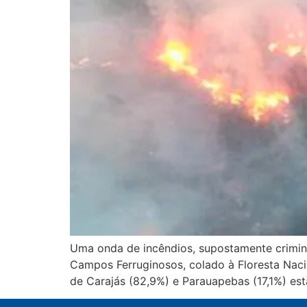
Uma onda de incêndios, supostamente crimin
Campos Ferruginosos, colado à Floresta Naci
de Carajás (82,9%) e Parauapebas (17,1%) es