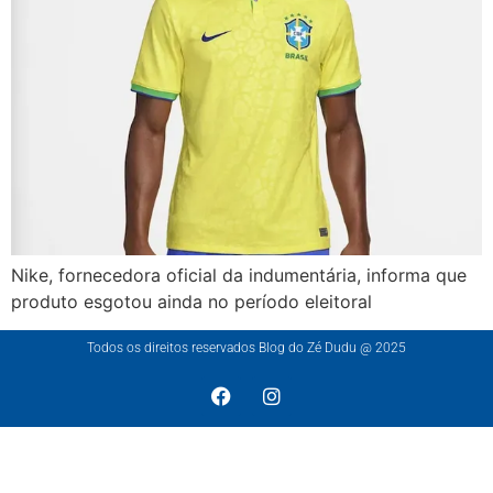
Nike, fornecedora oficial da indumentária, informa que
produto esgotou ainda no período eleitoral
Todos os direitos reservados Blog do Zé Dudu @ 2025