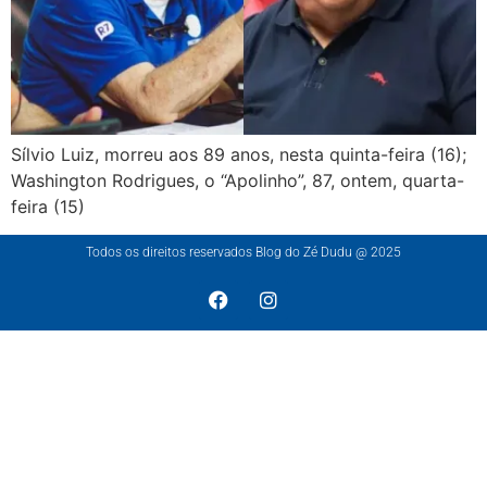
Sílvio Luiz, morreu aos 89 anos, nesta quinta-feira (16);
Washington Rodrigues, o “Apolinho”, 87, ontem, quarta-
feira (15)
Todos os direitos reservados Blog do Zé Dudu @ 2025