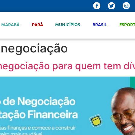
MARABÁ
PARÁ
MUNICÍPIOS
BRASIL
ESPOR
enegociação
negociação para quem tem dí