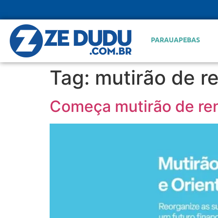
PARAUAPEBAS
Tag:
mutirão de r
Começa mutirão de re