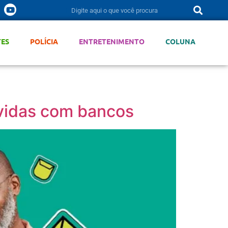
TES
POLÍCIA
ENTRETENIMENTO
COLUNA
vidas com bancos