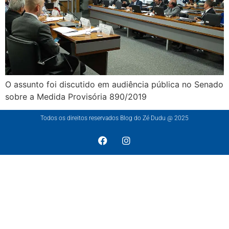
O assunto foi discutido em audiência pública no Senado
sobre a Medida Provisória 890/2019
Todos os direitos reservados Blog do Zé Dudu @ 2025