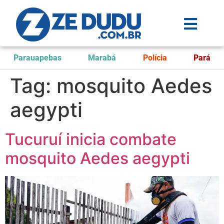
Parauapebas
Marabá
Polícia
Pará
Tag:
mosquito Aedes
aegypti
Tucuruí inicia combate
mosquito Aedes aegypti