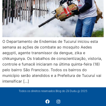
O Departamento de Endemias de Tucuruí iniciou esta
semana as ações de combate ao mosquito Aedes
aegypti, agente transmissor da dengue, zika e
chikungunya. Os trabalhos de conscientização, vistoria,
controle e fumacê iniciaram na última quinta-feira (18)
pelo bairro São Francisco. Todos os bairros do
município serão atendidos e a Prefeitura de Tucuruí vai
intensificar […]
Todos os direitos reservados Blog do Zé Dudu @ 2025