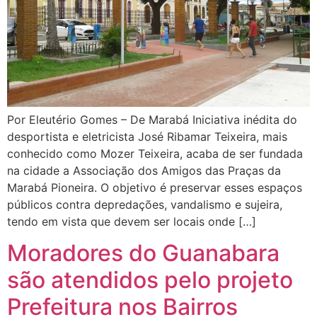
Por Eleutério Gomes – De Marabá Iniciativa inédita do
desportista e eletricista José Ribamar Teixeira, mais
conhecido como Mozer Teixeira, acaba de ser fundada
na cidade a Associação dos Amigos das Praças da
Marabá Pioneira. O objetivo é preservar esses espaços
públicos contra depredações, vandalismo e sujeira,
tendo em vista que devem ser locais onde […]
Moradores do Guanabara
são atendidos pelo projeto
Prefeitura nos Bairros