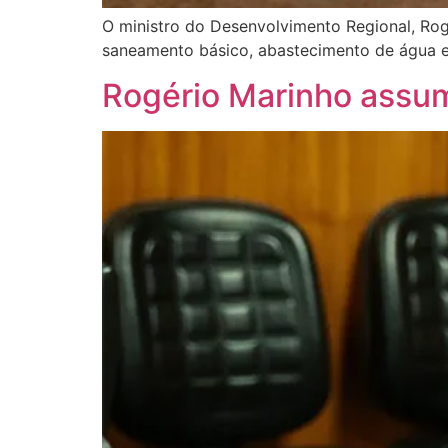
O ministro do Desenvolvimento Regional, Rog
saneamento básico, abastecimento de água e
Rogério Marinho assum