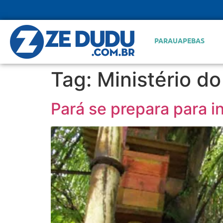
PARAUAPEBAS
Tag:
Ministério d
Pará se prepara para i