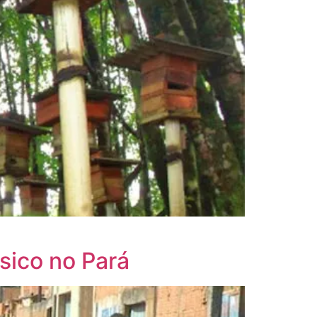
sico no Pará