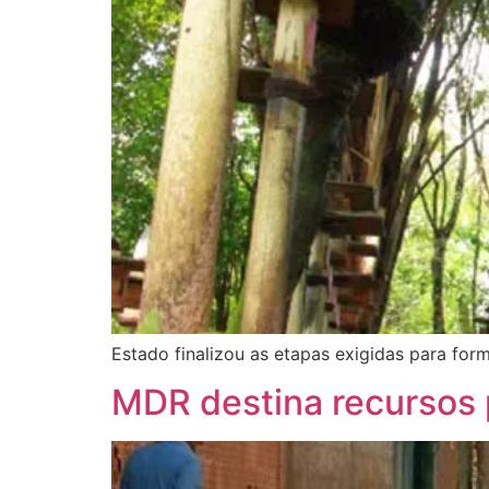
Estado finalizou as etapas exigidas para fo
MDR destina recursos 