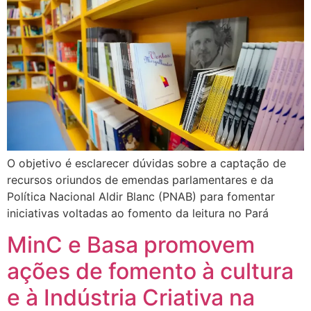
O objetivo é esclarecer dúvidas sobre a captação de
recursos oriundos de emendas parlamentares e da
Política Nacional Aldir Blanc (PNAB) para fomentar
iniciativas voltadas ao fomento da leitura no Pará
MinC e Basa promovem
ações de fomento à cultura
e à Indústria Criativa na