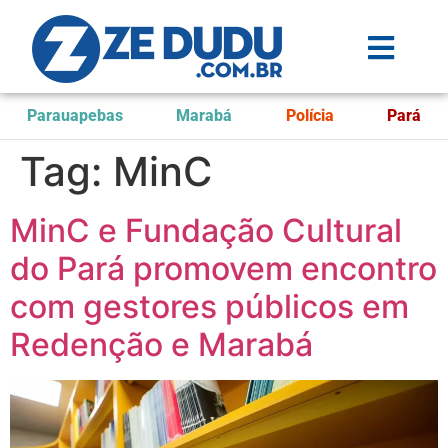
Parauapebas
Marabá
Polícia
Pará
Tag:
MinC
MinC e Fundação Cultural
do Pará promovem encontro
com gestores públicos em
Redenção e Marabá