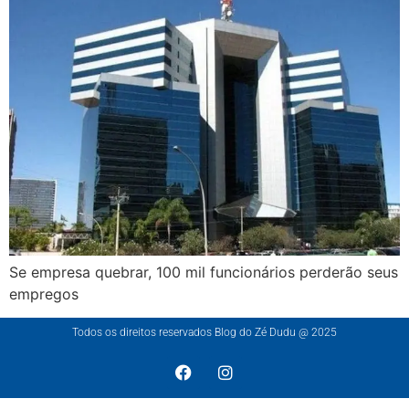
Se empresa quebrar, 100 mil funcionários perderão seus
empregos
Todos os direitos reservados Blog do Zé Dudu @ 2025