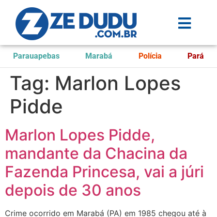
Parauapebas
Marabá
Polícia
Pará
Tag:
Marlon Lopes
Pidde
Marlon Lopes Pidde,
mandante da Chacina da
Fazenda Princesa, vai a júri
depois de 30 anos
Crime ocorrido em Marabá (PA) em 1985 chegou até à