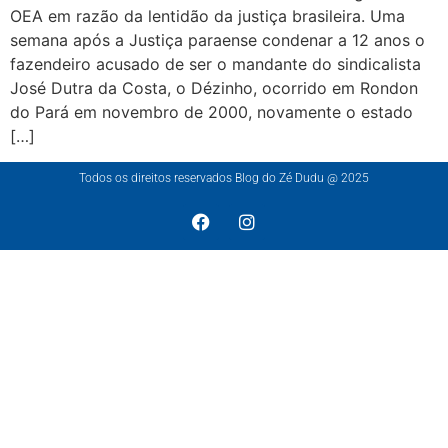
OEA em razão da lentidão da justiça brasileira. Uma
semana após a Justiça paraense condenar a 12 anos o
fazendeiro acusado de ser o mandante do sindicalista
José Dutra da Costa, o Dézinho, ocorrido em Rondon
do Pará em novembro de 2000, novamente o estado
[…]
Todos os direitos reservados Blog do Zé Dudu @ 2025