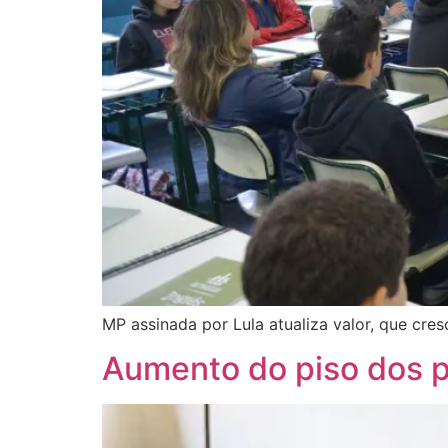
MP assinada por Lula atualiza valor, que cres
Aumento do piso dos p