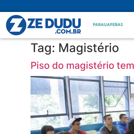
PARAUAPEBAS
Tag:
Magistério
Piso do magistério tem