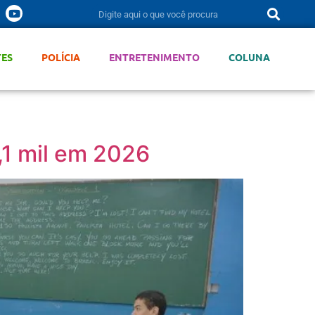
TES
POLÍCIA
ENTRETENIMENTO
COLUNA
,1 mil em 2026