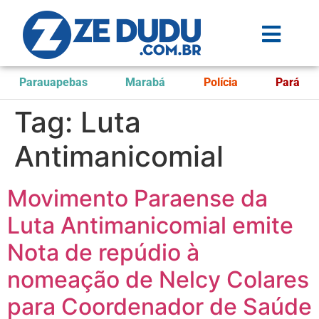
Parauapebas
Marabá
Polícia
Pará
Tag:
Luta
Antimanicomial
Movimento Paraense da
Luta Antimanicomial emite
Nota de repúdio à
nomeação de Nelcy Colares
para Coordenador de Saúde