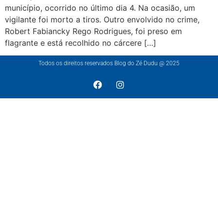
município, ocorrido no último dia 4. Na ocasião, um
vigilante foi morto a tiros. Outro envolvido no crime,
Robert Fabiancky Rego Rodrigues, foi preso em
flagrante e está recolhido no cárcere […]
Todos os direitos reservados Blog do Zé Dudu @ 2025