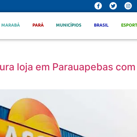
MARABÁ
PARÁ
MUNICÍPIOS
BRASIL
ESPOR
gura loja em Parauapebas com