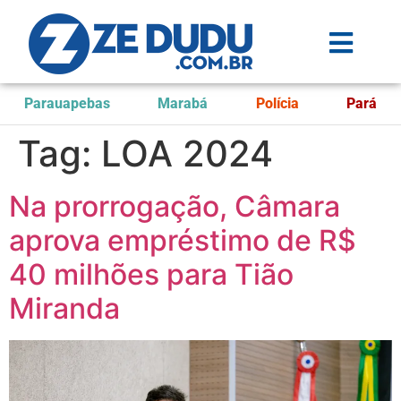
Parauapebas
Marabá
Polícia
Pará
Tag:
LOA 2024
Na prorrogação, Câmara
aprova empréstimo de R$
40 milhões para Tião
Miranda