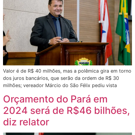
Valor é de R$ 40 milhões, mas a polêmica gira em torno
dos juros bancários, que serão da ordem de R$ 30
milhões; vereador Márcio do São Félix pediu vista
Orçamento do Pará em
2024 será de R$46 bilhões,
diz relator