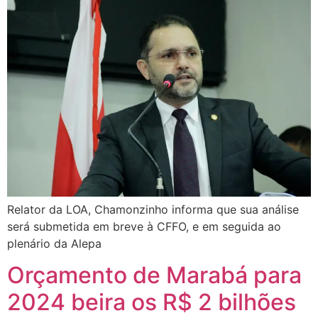
Relator da LOA, Chamonzinho informa que sua análise
será submetida em breve à CFFO, e em seguida ao
plenário da Alepa
Orçamento de Marabá para
2024 beira os R$ 2 bilhões