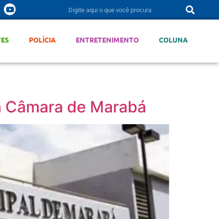
TES
POLÍCIA
ENTRETENIMENTO
COLUNA
la Câmara de Marabá