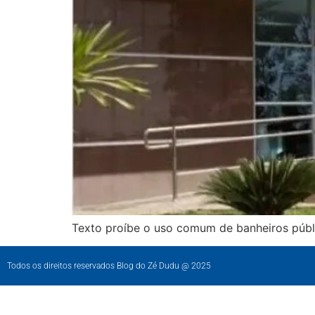
Texto proíbe o uso comum de banheiros públ
Todos os direitos reservados Blog do Zé Dudu @ 2025