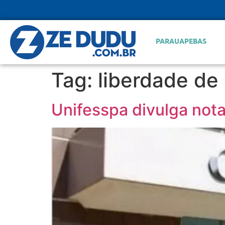
PARAUAPEBAS
Tag:
liberdade de
Unifesspa divulga not