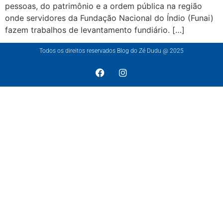
pessoas, do patrimônio e a ordem pública na região
onde servidores da Fundação Nacional do Índio (Funai)
fazem trabalhos de levantamento fundiário. […]
Todos os direitos reservados Blog do Zé Dudu @ 2025