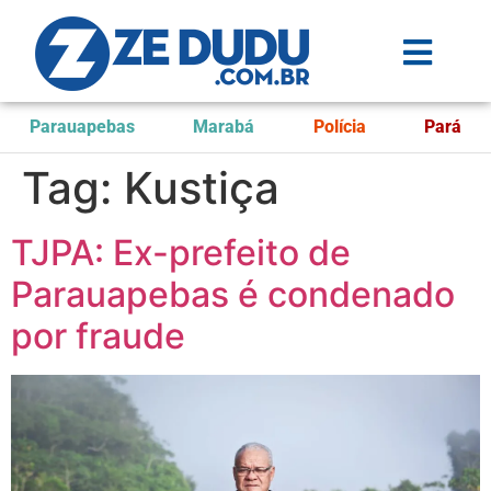
Parauapebas
Marabá
Polícia
Pará
Tag:
Kustiça
TJPA: Ex-prefeito de
Parauapebas é condenado
por fraude